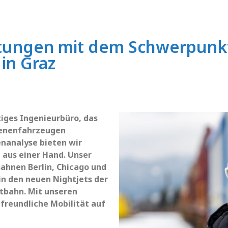
istungen mit dem Schwerpunk
in Graz
iges Ingenieurbüro, das
ienenfahrzeugen
enanalyse bieten wir
 aus einer Hand. Unser
ahnen Berlin, Chicago und
in den neuen Nightjets der
tbahn. Mit unseren
freundliche Mobilität auf