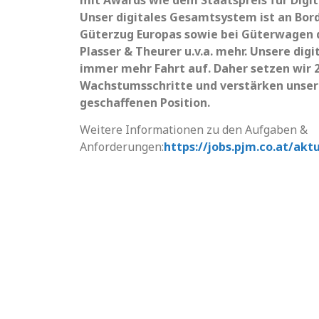
mit Awards wie dem Staatspreis für Digit
Unser digitales Gesamtsystem ist an Bord
Güterzug Europas sowie bei Güterwagen de
Plasser & Theurer u.v.a. mehr. Unsere di
immer mehr Fahrt auf. Daher setzen wir 
Wachstumsschritte und verstärken unser
geschaffenen Position.
Weitere Informationen zu den Aufgaben &
Anforderungen:
https://jobs.pjm.co.at/akt