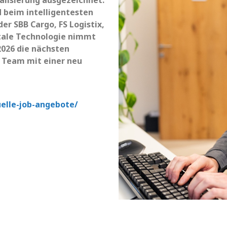
alisierung ausgezeichnet.
 beim intelligentesten
r SBB Cargo, FS Logistix,
gitale Technologie nimmt
2026 die nächsten
 Team mit einer neu
uelle-job-angebote/