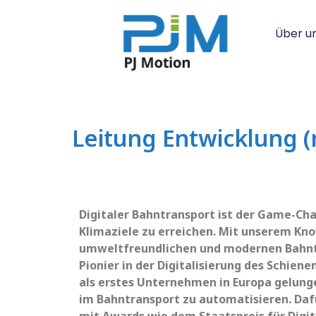
Über u
Leitung Entwicklung (
Digitaler Bahntransport ist der Game-Cha
Klimaziele zu erreichen. Mit unserem Kn
umweltfreundlichen und modernen Bahntr
Pionier in der Digitalisierung des Schiene
als erstes Unternehmen in Europa gelunge
im Bahntransport zu automatisieren. Da