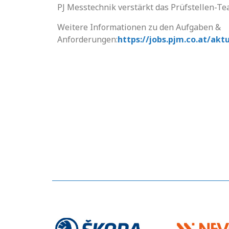
PJ Messtechnik verstärkt das Prüfstellen-T
Weitere Informationen zu den Aufgaben &
Anforderungen:
https://jobs.pjm.co.at/akt