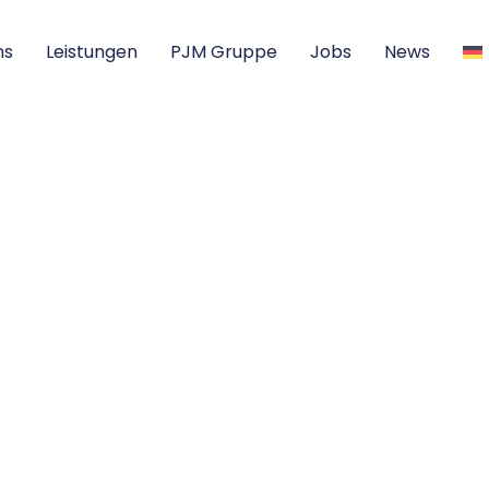
ns
Leistungen
PJM Gruppe
Jobs
News