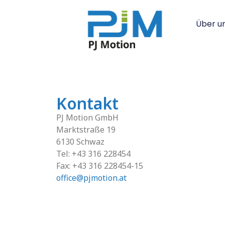
Über u
Kontakt
PJ Motion GmbH
Marktstraße 19
6130 Schwaz
Tel: +43 316 228454
Fax: +43 316 228454-15
office@pjmotion.at