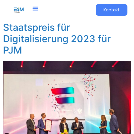
Kontakt
Staatspreis für
Digitalisierung 2023 für
PJM