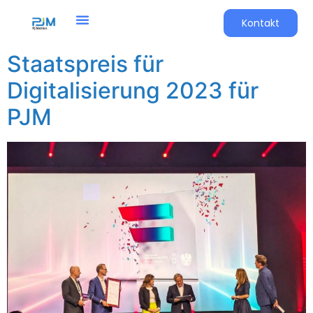
Kontakt
Staatspreis für
Digitalisierung 2023 für
PJM