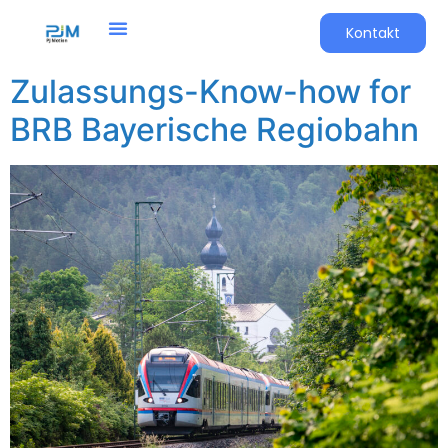
Kontakt
Zulassungs-Know-how for
BRB Bayerische Regiobahn