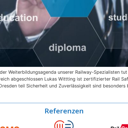
der Weiterbildungsagenda unserer Railway-Spezialisten tut 
ich abgeschlossen Lukas Wittting ist zertifizierter Rail S
esden teil Sicherheit und Zuverlässigkeit sind besonders
Referenzen