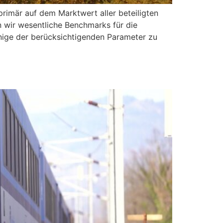
imär auf dem Marktwert aller beteiligten
n wir wesentliche Benchmarks für die
nige der berücksichtigenden Parameter zu