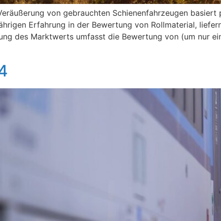
eräußerung von gebrauchten Schienenfahrzeugen basiert pr
hrigen Erfahrung in der Bewertung von Rollmaterial, liefer
tlung des Marktwerts umfasst die Bewertung von (um nur ei
4