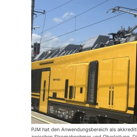
PJM hat den Anwendungsbereich als akkredit
zwischen Stromabnehmer und Oberleitung. D