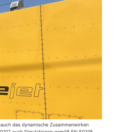
nun auch das dynamische Zusammenwirken
50317 auch Simulationen gemäß EN 50318.