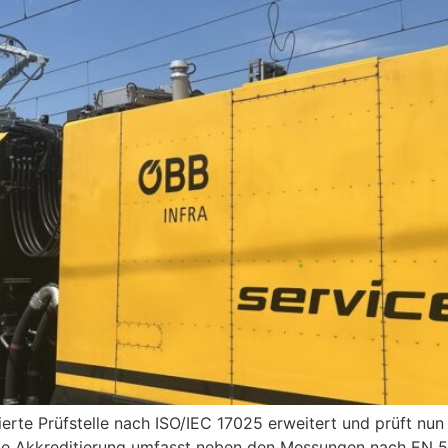
ierte Prüfstelle nach ISO/IEC 17025 erweitert und prüft 
ie Akkreditierung umfasst neben den Messungen nach EN 