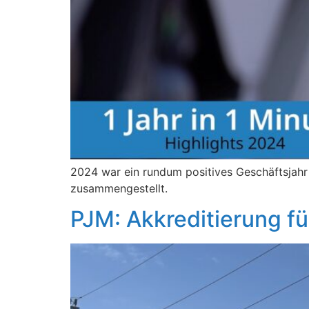
2024 war ein rundum positives Geschäftsjahr 
zusammengestellt.
PJM: Akkreditierung f