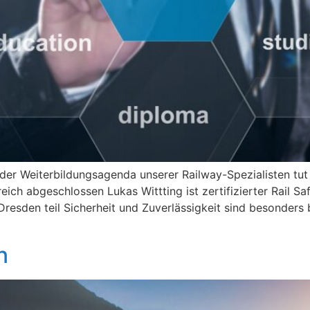
der Weiterbildungsagenda unserer Railway-Spezialisten tut 
ich abgeschlossen Lukas Wittting ist zertifizierter Rail S
esden teil Sicherheit und Zuverlässigkeit sind besonders
n